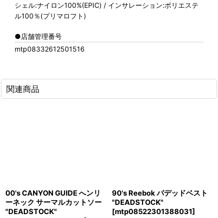
シェル:ナイロン100%(EPIC) / インサレーション:ポリエステ
ル100％(プリマロフト)
●店舗管理番号
mtp08332612501516
関連商品
00's CANYON GUIDE へンリ
90's Reebok パデッドベスト
ーネック サーマルカットソー
"DEADSTOCK"
"DEADSTOCK"
[
mtp08522301388031
]