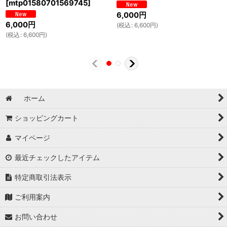
[
mtp01580701569745
]
6,000
円
6,000
円
(
税込
:
6,600
円
)
(
税込
:
6,600
円
)
ホーム
ショッピングカート
マイページ
最近チェックしたアイテム
特定商取引法表示
ご利用案内
お問い合わせ