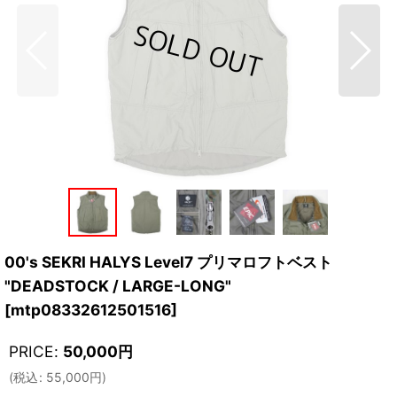
00's SEKRI HALYS Level7 プリマロフトベスト
"DEADSTOCK / LARGE-LONG"
[
mtp08332612501516
]
PRICE
:
50,000
円
(
税込
:
55,000
円
)