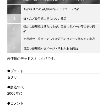
N
新品/未使用の店頭展示品/デッドストック品
S
ほとんど使用感の見られない美品
僅かな使用感は見られるが、目立つダメージ等の無い商
A
品
B
使用感や、場合によっては若干のダメージ等がある商品
C
目立つ使用感やダメージ・汚れがある商品
未使用のデッドストック品です。
●ブランド
セクリ
●製造年代
2000年代
●コメント