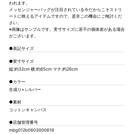
われます。
メッセンジャーバッグが注目されている今だからこそストリ
ートに映えるアイテムですので、是非この機会にご検討くだ
さい。
※画像はサンプルです。実寸サイズに若干の個体差がある場合
がございます。
●表記サイズ
●実寸サイズ
縦:約32cm 横:約65cm マチ:約26cm
●カラー
生成り×シルバー
●素材
コットンキャンバス
●店舗管理番号
mbg012b0603000616