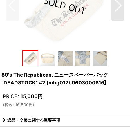
80's The Republican. ニュースペーパーバッグ
“DEADSTOCK” #2
[
mbg012b0603000616
]
PRICE
:
15,000
円
(
税込
:
16,500
円
)
返品・交換に関する重要事項