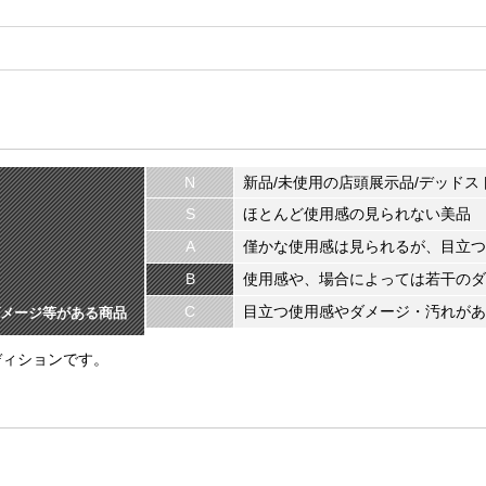
N
新品/未使用の店頭展示品/デッドス
S
ほとんど使用感の見られない美品
A
僅かな使用感は見られるが、目立つ
B
使用感や、場合によっては若干のダ
C
目立つ使用感やダメージ・汚れがあ
メージ等がある商品
ディションです。