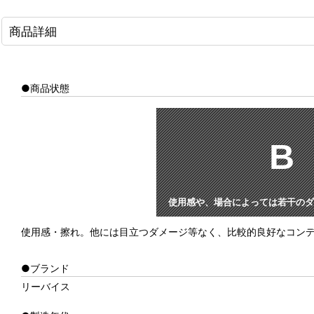
商品詳細
●商品状態
B
使用感や、場合によっては若干のダ
使用感・擦れ。他には目立つダメージ等なく、比較的良好なコン
●ブランド
リーバイス