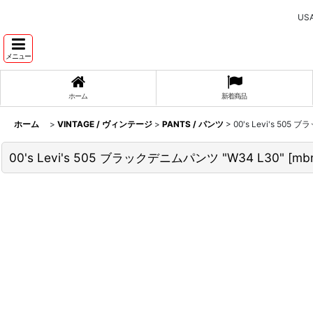
U
メニュー
ホーム
新着商品
ホーム
>
VINTAGE / ヴィンテージ
>
PANTS / パンツ
>
00's Levi's 505
00's Levi's 505 ブラックデニムパンツ "W34 L30"
[
mb