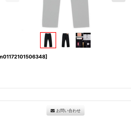
m01172101506348
]
お問い合わせ