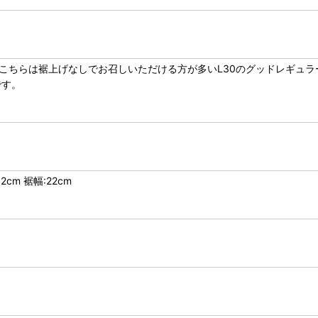
、こちらは裾上げなしでお召しいただける方が多いL30のグッドレギュラ
です。
2cm 裾幅:22cm