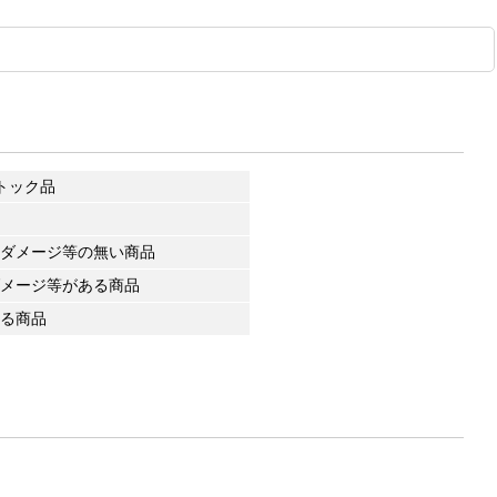
トック品
ダメージ等の無い商品
メージ等がある商品
る商品