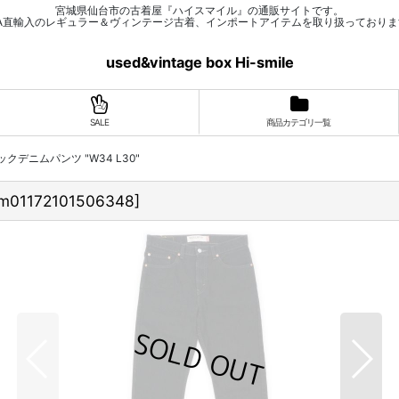
宮城県仙台市の古着屋『ハイスマイル』の通販サイトです。
SA直輸入のレギュラー＆ヴィンテージ古着、インポートアイテムを取り扱っておりま
used&vintage box Hi-smile
SALE
商品カテゴリ一覧
 ブラックデニムパンツ "W34 L30"
m01172101506348
]