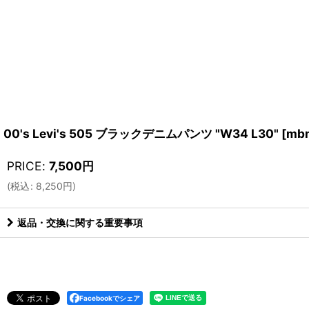
00's Levi's 505 ブラックデニムパンツ "W34 L30"
[
mb
PRICE
:
7,500
円
(
税込
:
8,250
円
)
返品・交換に関する重要事項
Facebookでシェア