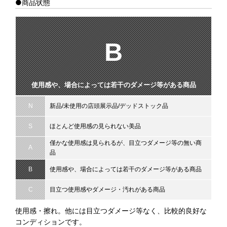
●商品状態
B
使用感や、場合によっては若干のダメージ等がある商品
N
新品/未使用の店頭展示品/デッドストック品
S
ほとんど使用感の見られない美品
僅かな使用感は見られるが、目立つダメージ等の無い商
A
品
B
使用感や、場合によっては若干のダメージ等がある商品
C
目立つ使用感やダメージ・汚れがある商品
使用感・擦れ。他には目立つダメージ等なく、比較的良好な
コンディションです。