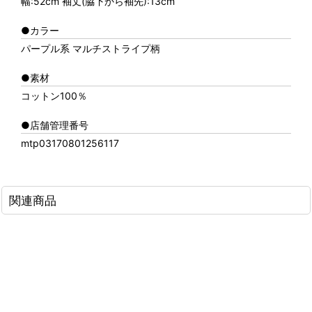
幅:52cm 袖丈(脇下から袖先):13cm
●カラー
パープル系 マルチストライプ柄
●素材
コットン100％
●店舗管理番号
mtp03170801256117
関連商品