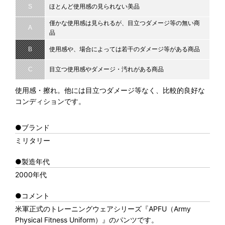
S
ほとんど使用感の見られない美品
僅かな使用感は見られるが、目立つダメージ等の無い商
A
品
B
使用感や、場合によっては若干のダメージ等がある商品
C
目立つ使用感やダメージ・汚れがある商品
使用感・擦れ。他には目立つダメージ等なく、比較的良好な
コンディションです。
●ブランド
ミリタリー
●製造年代
2000年代
●コメント
米軍正式のトレーニングウェアシリーズ『APFU（Army
Physical Fitness Uniform）』のパンツです。