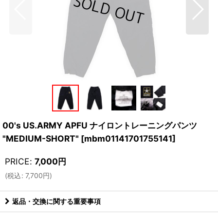
00's US.ARMY APFU ナイロントレーニングパンツ
"MEDIUM-SHORT"
[
mbm01141701755141
]
PRICE
:
7,000
円
(
税込
:
7,700
円
)
返品・交換に関する重要事項