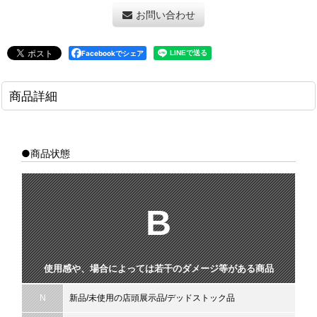
お問い合わせ
Facebookでシェア
商品詳細
●商品状態
B
使用感や、場合によっては若干のダメージ等がある商品
N
新品/未使用の店頭展示品/デッドストック品