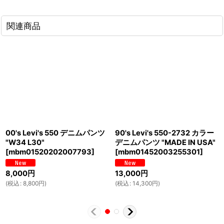
関連商品
00's Levi's 550 デニムパンツ
90's Levi's 550-2732 カラー
"W34 L30"
デニムパンツ "MADE IN USA"
[
mbm01520202007793
]
[
mbm01452003255301
]
8,000
円
13,000
円
(
税込
:
8,800
円
)
(
税込
:
14,300
円
)