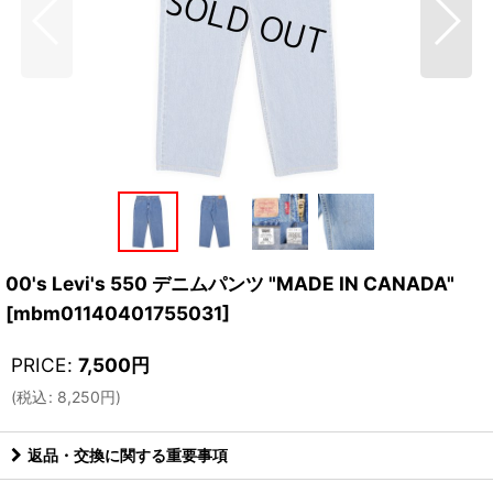
00's Levi's 550 デニムパンツ "MADE IN CANADA"
[
mbm01140401755031
]
PRICE
:
7,500
円
(
税込
:
8,250
円
)
返品・交換に関する重要事項