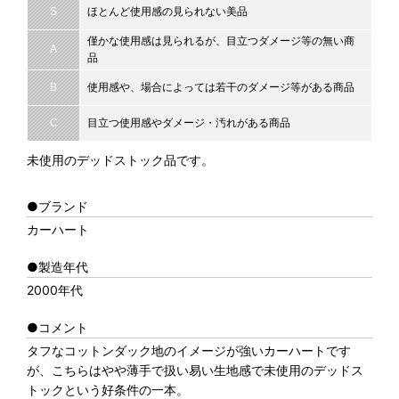
S
ほとんど使用感の見られない美品
僅かな使用感は見られるが、目立つダメージ等の無い商
A
品
B
使用感や、場合によっては若干のダメージ等がある商品
C
目立つ使用感やダメージ・汚れがある商品
未使用のデッドストック品です。
●ブランド
カーハート
●製造年代
2000年代
●コメント
タフなコットンダック地のイメージが強いカーハートです
が、こちらはやや薄手で扱い易い生地感で未使用のデッドス
トックという好条件の一本。