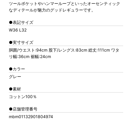
ツールポケットやハンマーループといったオーセンティック
なディテールが魅力のグッドレギュラーです。
●表記サイズ
W36 L32
●実寸サイズ
胴囲/ウエスト:94cm 股下/レングス:83cm 総丈:111cm ワタ
リ幅:36cm 裾幅:24cm
●カラー
グレー
●素材
コットン100％
●店舗管理番号
mbm01132901804974