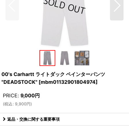
00's Carhartt ライトダック ペインターパンツ
"DEADSTOCK"
[
mbm01132901804974
]
PRICE
:
9,000
円
(
税込
:
9,900
円
)
返品・交換に関する重要事項