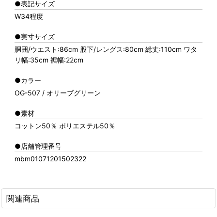
●表記サイズ
W34程度
●実寸サイズ
胴囲/ウエスト:86cm 股下/レングス:80cm 総丈:110cm ワタ
リ幅:35cm 裾幅:22cm
●カラー
OG-507 / オリーブグリーン
●素材
コットン50％ ポリエステル50％
●店舗管理番号
mbm01071201502322
関連商品