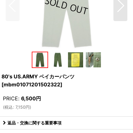
80's US.ARMY ベイカーパンツ
[
mbm01071201502322
]
PRICE
:
6,500
円
(
税込
:
7,150
円
)
返品・交換に関する重要事項