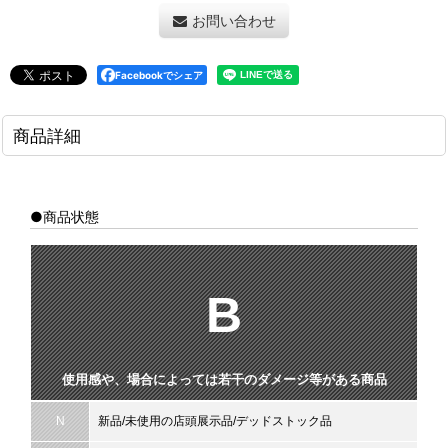
お問い合わせ
Facebookでシェア
商品詳細
●商品状態
B
使用感や、場合によっては若干のダメージ等がある商品
N
新品/未使用の店頭展示品/デッドストック品