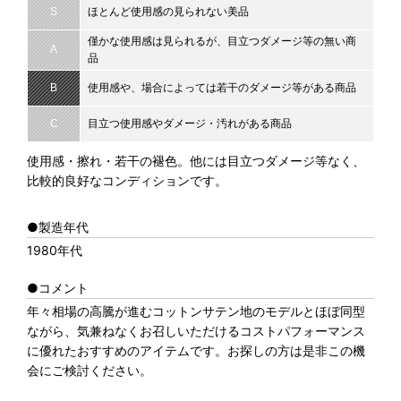
S
ほとんど使用感の見られない美品
僅かな使用感は見られるが、目立つダメージ等の無い商
A
品
B
使用感や、場合によっては若干のダメージ等がある商品
C
目立つ使用感やダメージ・汚れがある商品
使用感・擦れ・若干の褪色。他には目立つダメージ等なく、
比較的良好なコンディションです。
●製造年代
1980年代
●コメント
年々相場の高騰が進むコットンサテン地のモデルとほぼ同型
ながら、気兼ねなくお召しいただけるコストパフォーマンス
に優れたおすすめのアイテムです。お探しの方は是非この機
会にご検討ください。