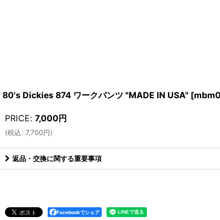
80's Dickies 874 ワークパンツ "MADE IN USA"
[
mbm0
PRICE
:
7,000
円
(
税込
:
7,700
円
)
返品・交換に関する重要事項
Facebookでシェア