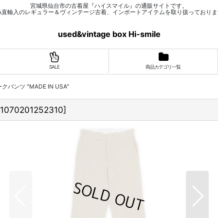
宮城県仙台市の古着屋『ハイスマイル』の通販サイトです。
SA直輸入のレギュラー＆ヴィンテージ古着、インポートアイテムを取り扱っておりま
used&vintage box Hi-smile
SALE
商品カテゴリ一覧
 ワークパンツ "MADE IN USA"
1070201252310
]