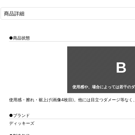
商品詳細
●商品状態
B
使用感や、場合によっては若干のダ
使用感・擦れ・裾上げ(画像4枚目)。他には目立つダメージ等な
●ブランド
ディッキーズ