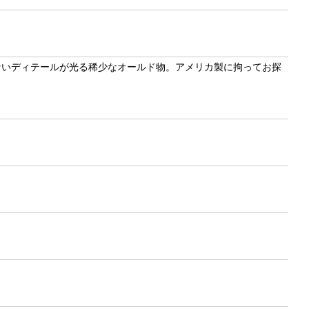
ないディテールが光る稀少なオールド物。アメリカ製に拘ってお探