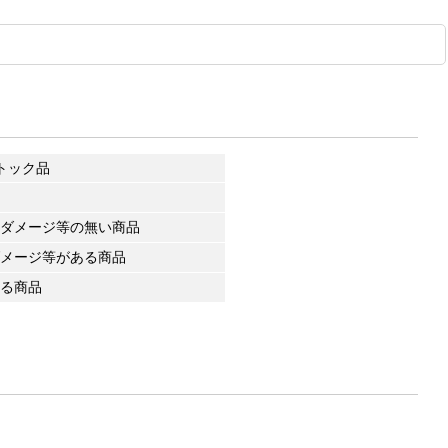
トック品
ダメージ等の無い商品
メージ等がある商品
る商品