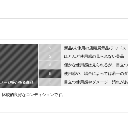
N
新品/未使用の店頭展示品/デッドス
S
ほとんど使用感の見られない美品
A
僅かな使用感は見られるが、目立つ
B
使用感や、場合によっては若干のダ
C
目立つ使用感やダメージ・汚れがあ
メージ等がある商品
く、比較的良好なコンディションです。