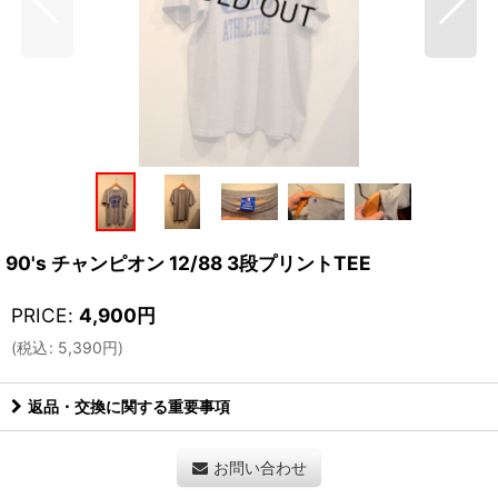
90's チャンピオン 12/88 3段プリントTEE
PRICE
:
4,900
円
(
税込
:
5,390
円
)
返品・交換に関する重要事項
お問い合わせ