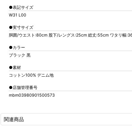
●表記サイズ
W31 L00
●実寸サイズ
胴囲/ウエスト:80cm 股下/レングス:25cm 総丈:55cm ワタリ幅:36
●カラー
ブラック 黒
●素材
コットン100% デニム地
●店舗管理番号
mbm03980901500573
関連商品