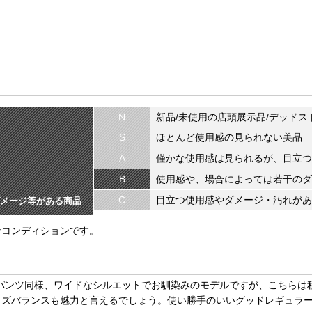
N
新品/未使用の店頭展示品/デッドス
S
ほとんど使用感の見られない美品
A
僅かな使用感は見られるが、目立つ
B
使用感や、場合によっては若干のダ
C
目立つ使用感やダメージ・汚れがあ
メージ等がある商品
なコンディションです。
ングパンツ同様、ワイドなシルエットでお馴染みのモデルですが、こちら
イズバランスも魅力と言えるでしょう。使い勝手のいいグッドレギュラ