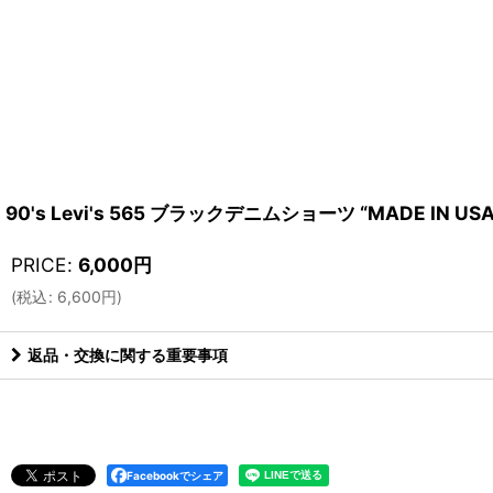
90's Levi's 565 ブラックデニムショーツ “MADE IN USA
PRICE
:
6,000
円
(
税込
:
6,600
円
)
返品・交換に関する重要事項
Facebookでシェア