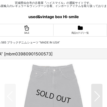
宮城県仙台市の古着屋『ハイスマイル』の通販サイトです。
SA直輸入のレギュラー＆ヴィンテージ古着、インポートアイテムを取り扱っておりま
used&vintage box Hi-smile
SALE
商品カテゴリ一覧
vi's 565 ブラックデニムショーツ “MADE IN USA”
A”
[
mbm03980901500573
]