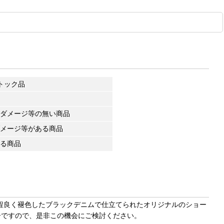
トック品
ダメージ等の無い商品
メージ等がある商品
る商品
は程良く褪色したブラックデニムで仕立てられたオリジナルのショー
ーですので、是非この機会にご検討ください。