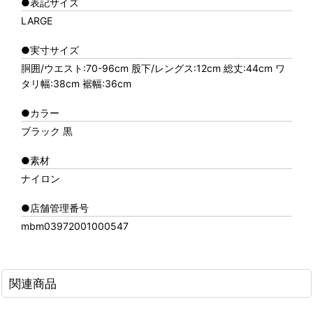
●表記サイズ
LARGE
●実寸サイズ
胴囲/ウエスト:70-96cm 股下/レングス:12cm 総丈:44cm ワ
タリ幅:38cm 裾幅:36cm
●カラー
ブラック 黒
●素材
ナイロン
●店舗管理番号
mbm03972001000547
関連商品