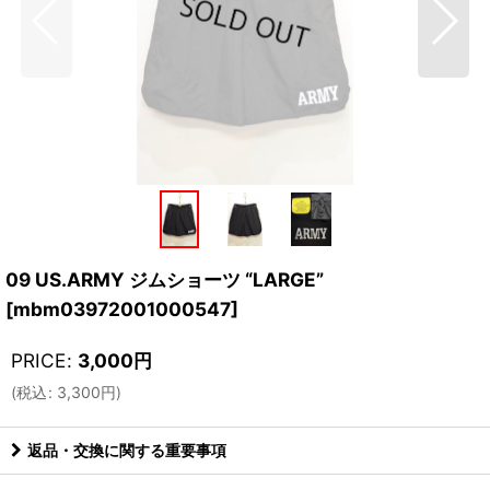
09 US.ARMY ジムショーツ “LARGE”
[
mbm03972001000547
]
PRICE
:
3,000
円
(
税込
:
3,300
円
)
返品・交換に関する重要事項