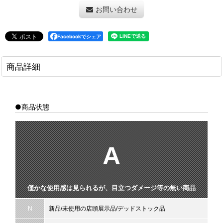
お問い合わせ
Facebookでシェア
商品詳細
●商品状態
A
僅かな使用感は見られるが、目立つダメージ等の無い商品
N
新品/未使用の店頭展示品/デッドストック品