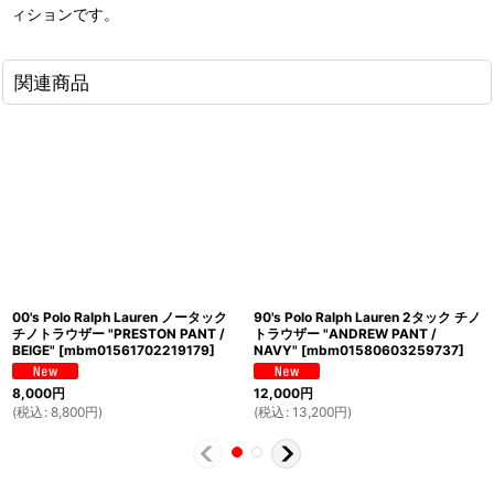
ィションです。
関連商品
00's Polo Ralph Lauren ノータック
90's Polo Ralph Lauren 2タック チノ
チノトラウザー "PRESTON PANT /
トラウザー "ANDREW PANT /
BEIGE"
[
mbm01561702219179
]
NAVY"
[
mbm01580603259737
]
8,000
円
12,000
円
(
税込
:
8,800
円
)
(
税込
:
13,200
円
)