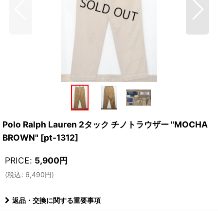
Polo Ralph Lauren 2タック チノトラウザー "MOCHA
BROWN"
[
pt-1312
]
PRICE
:
5,900
円
(
税込
:
6,490
円
)
返品・交換に関する重要事項