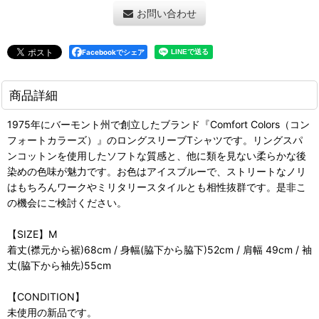
お問い合わせ
Facebookでシェア
商品詳細
1975年にバーモント州で創立したブランド『Comfort Colors（コン
フォートカラーズ）』のロングスリーブTシャツです。リングスパ
ンコットンを使用したソフトな質感と、他に類を見ない柔らかな後
染めの色味が魅力です。お色はアイスブルーで、ストリートなノリ
はもちろんワークやミリタリースタイルとも相性抜群です。是非こ
の機会にご検討ください。
【SIZE】M
着丈(襟元から裾)68cm / 身幅(脇下から脇下)52cm / 肩幅 49cm / 袖
丈(脇下から袖先)55cm
【CONDITION】
未使用の新品です。