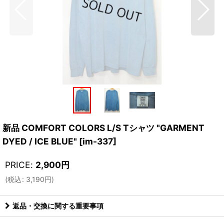
新品 COMFORT COLORS L/S Tシャツ "GARMENT
DYED / ICE BLUE"
[
im-337
]
PRICE
:
2,900
円
(
税込
:
3,190
円
)
返品・交換に関する重要事項