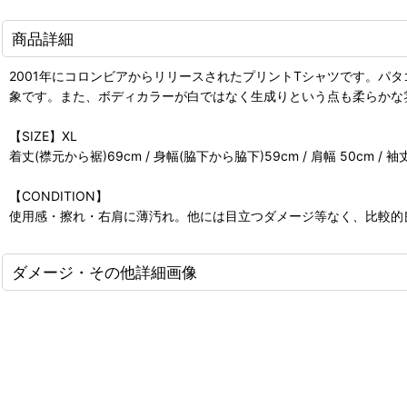
商品詳細
2001年にコロンビアからリリースされたプリントTシャツです。
象です。また、ボディカラーが白ではなく生成りという点も柔らかな
【SIZE】XL
着丈(襟元から裾)69cm / 身幅(脇下から脇下)59cm / 肩幅 50cm / 
【CONDITION】
使用感・擦れ・右肩に薄汚れ。他には目立つダメージ等なく、比較的
ダメージ・その他詳細画像