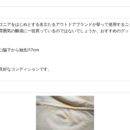
パタゴニアをはじめとする名立たるアウトドアブランドが挙って使用する
雰囲気の醸成に一役買っているのではないでしょうか。おすすめのグッ
袖丈(脇下から袖先)17cm
良好なコンディションです。