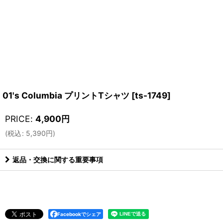
01's Columbia プリントTシャツ
[
ts-1749
]
PRICE
:
4,900
円
(
税込
:
5,390
円
)
返品・交換に関する重要事項
Facebookでシェア