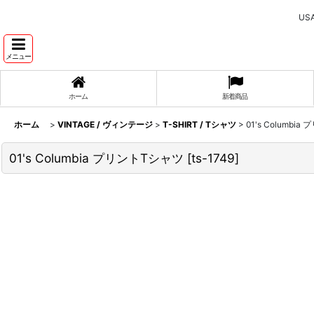
U
メニュー
ホーム
新着商品
ホーム
>
VINTAGE / ヴィンテージ
>
T-SHIRT / Tシャツ
>
01's Columbi
01's Columbia プリントTシャツ
[
ts-1749
]