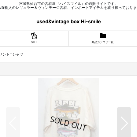
宮城県仙台市の古着屋『ハイスマイル』の通販サイトです。
SA直輸入のレギュラー＆ヴィンテージ古着、インポートアイテムを取り扱っておりま
used&vintage box Hi-smile
SALE
商品カテゴリ一覧
a プリントTシャツ