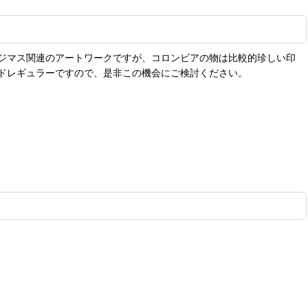
ニジマス関連のアートワークですが、コロンビアの物は比較的珍しい印
ドレギュラーですので、是非この機会にご検討ください。