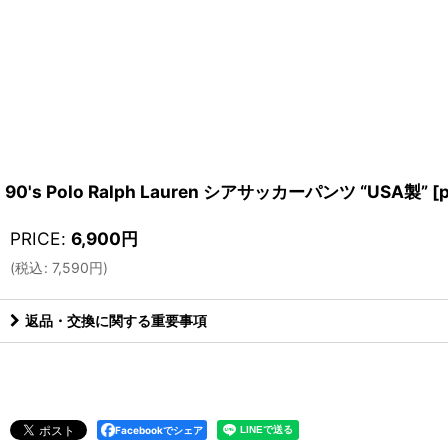
90's Polo Ralph Lauren シアサッカーパンツ “USA製”
[
PRICE
:
6,900
円
(
税込
:
7,590
円
)
返品・交換に関する重要事項
Facebookでシェア