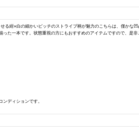
させる紺×白の細かいピッチのストライプ柄が魅力のこちらは、僅かな
の揃った一本です。状態重視の方にもおすすめのアイテムですので、是非
コンディションです。