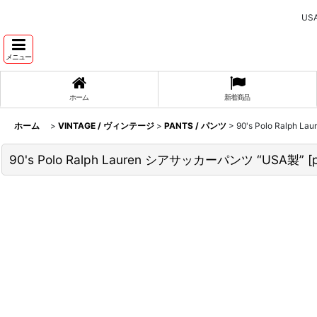
U
メニュー
ホーム
新着商品
ホーム
>
VINTAGE / ヴィンテージ
>
PANTS / パンツ
>
90's Polo Ralph
90's Polo Ralph Lauren シアサッカーパンツ “USA製”
[