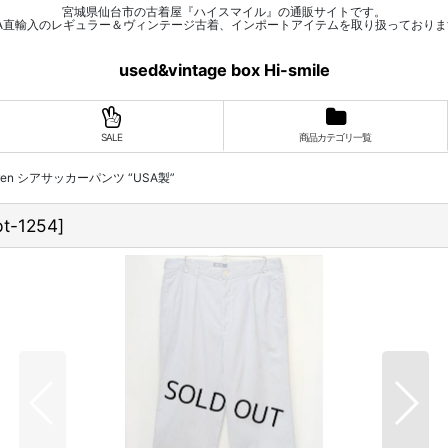
宮城県仙台市の古着屋『ハイスマイル』の通販サイトです。
SA直輸入のレギュラー＆ヴィンテージ古着、インポートアイテムを取り扱っておりま
used&vintage box Hi-smile
SALE
商品カテゴリ一覧
 Lauren シアサッカーパンツ “USA製”
pt-1254
]