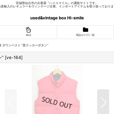
宮城県仙台市の古着屋『ハイスマイル』の通販サイトです。
SA直輸入のレギュラー＆ヴィンテージ古着、インポートアイテムを取り扱っておりま
used&vintage box Hi-smile
SALE
商品カテゴリ一覧
 FACE ダウンベスト “黒ラッカーボタン”
ン”
[
ve-164
]