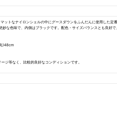
す。マットなナイロンシェルの中にグースダウンをふんだんに使用した定
絶妙な色味で、内側はブラックです。配色・サイズバランスとも良好で
先)48cm
メージ等なく、比較的良好なコンディションです。