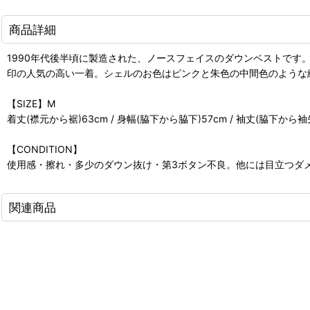
商品詳細
1990年代後半頃に製造された、ノースフェイスのダウンベストで
印の人気の高い一着。シェルのお色はピンクと朱色の中間色のような
【SIZE】M
着丈(襟元から裾)63cm / 身幅(脇下から脇下)57cm / 袖丈(脇下から袖
【CONDITION】
使用感・擦れ・多少のダウン抜け・第3ボタン不良。他には目立つダ
関連商品