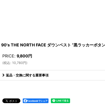
90's THE NORTH FACE ダウンベスト “黒ラッカーボタン
PRICE
:
9,800
円
(
税込
:
10,780
円
)
返品・交換に関する重要事項
Facebookでシェア