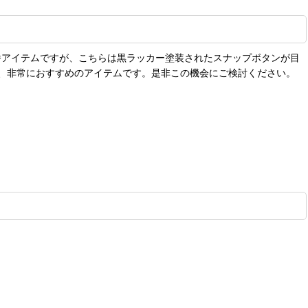
番アイテムですが、こちらは黒ラッカー塗装されたスナップボタンが目
、非常におすすめのアイテムです。是非この機会にご検討ください。