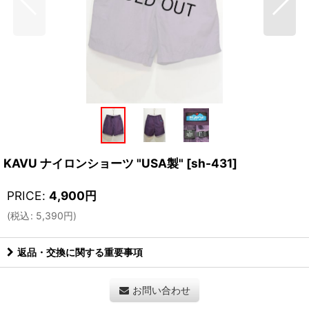
KAVU ナイロンショーツ "USA製"
[
sh-431
]
PRICE
:
4,900
円
(
税込
:
5,390
円
)
返品・交換に関する重要事項
お問い合わせ