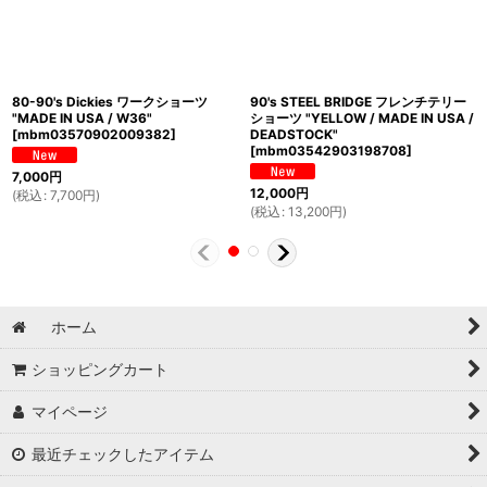
80-90's Dickies ワークショーツ
90's STEEL BRIDGE フレンチテリー
"MADE IN USA / W36"
ショーツ "YELLOW / MADE IN USA /
[
mbm03570902009382
]
DEADSTOCK"
[
mbm03542903198708
]
7,000
円
12,000
円
(
税込
:
7,700
円
)
(
税込
:
13,200
円
)
ホーム
ショッピングカート
マイページ
最近チェックしたアイテム