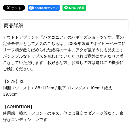
Facebookでシェア
商品詳細
アウトドアブランド『パタゴニア』のバギーズショーツです。夏の
定番モデルとして人気のこちらは、2005年製造のネイビーベースに
リーフ柄が散りばめられた総柄の一本。アクが強そうにも見えます
がシンプルなトップスを合わせていただければ意外にすんなりと着
こなしていただけます。お好きな方、お探しの方は是非この機会に
ご検討ください。
【SIZE】XL
胴囲（ウエスト）88-112cm / 股下（レングス）10cm / 総丈
39.5cm
【CONDITION】
使用感・擦れ・フロントのキズ。他には目立つダメージ等なく、良
好なコンディションです。