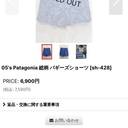
05's Patagonia 総柄 バギーズショーツ
[
sh-428
]
PRICE
:
6,900
円
(
税込
:
7,590
円
)
返品・交換に関する重要事項
お問い合わせ