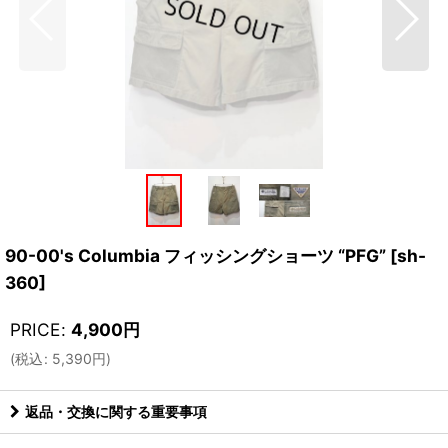
90-00's Columbia フィッシングショーツ “PFG”
[
sh-
360
]
PRICE
:
4,900
円
(
税込
:
5,390
円
)
返品・交換に関する重要事項