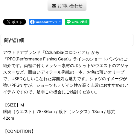
お問い合わせ
Facebookでシェア
商品詳細
アウトドアブランド『Columbia(コロンビア)』から
『PFG(Performance Fishing Gear)』ラインのショートパンツのご
紹介です。両裾に付くメッシュ素材のポケットやウエストのアジャ
スターなど、面白いディテール満載の一本。お色は薄いオリーブ
で、USEDらしいこなれた雰囲気も魅力です。シャツのイメージが
強いPFGですが、ショーツもデザイン性が高く非常におすすめのア
イテムですので、是非この機会にご検討ください。
【SIZE】M
胴囲（ウエスト）78-86cm / 股下（レングス）13cm / 総丈
42cm
【CONDITION】