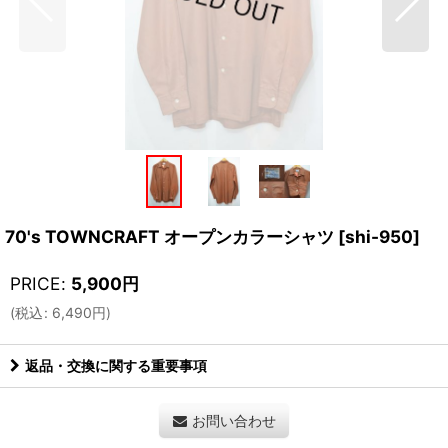
70's TOWNCRAFT オープンカラーシャツ
[
shi-950
]
PRICE
:
5,900
円
(
税込
:
6,490
円
)
返品・交換に関する重要事項
お問い合わせ