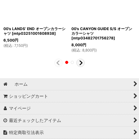
00's LANDS‘ END オープンカラーシ
00's CANYON GUIDE S/S オープン
ャツ
[
mtp03251001608938
]
カラーシャツ
[
mtp03482701756278
]
6,500
円
8,000
円
(
税込
:
7,150
円
)
(
税込
:
8,800
円
)
ホーム
ショッピングカート
マイページ
最近チェックしたアイテム
特定商取引法表示