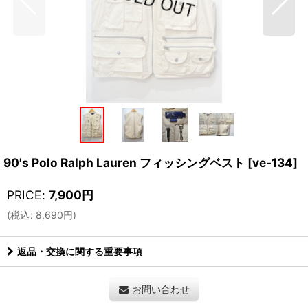
90's Polo Ralph Lauren フィッシングベスト
[
ve-134
]
PRICE
:
7,900
円
(
税込
:
8,690
円
)
返品・交換に関する重要事項
お問い合わせ