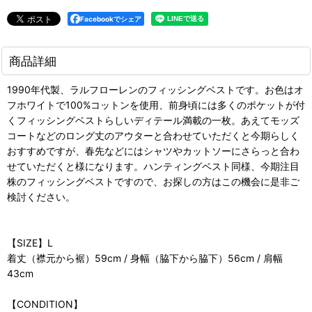
Facebookでシェア
商品詳細
1990年代製、ラルフローレンのフィッシングベストです。お色はオ
フホワイトで100%コットンを使用、前身頃には多くのポケットが付
くフィッシングベストらしいディテール満載の一枚。あえてモッズ
コートなどのロング丈のアウターと合わせていただくと今期らしく
おすすめですが、春先などにはシャツやカットソーにさらっと合わ
せていただくと様になります。ハンティングベスト同様、今期注目
株のフィッシングベストですので、お探しの方はこの機会に是非ご
検討ください。
【SIZE】L
着丈（襟元から裾）59cm / 身幅（脇下から脇下）56cm / 肩幅
43cm
【CONDITION】