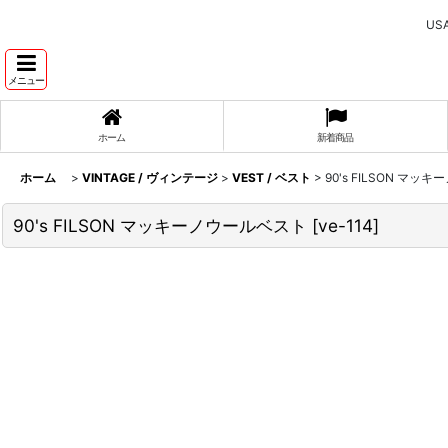
U
メニュー
ホーム
新着商品
ホーム
>
VINTAGE / ヴィンテージ
>
VEST / ベスト
>
90's FILSON マ
90's FILSON マッキーノウールベスト
[
ve-114
]