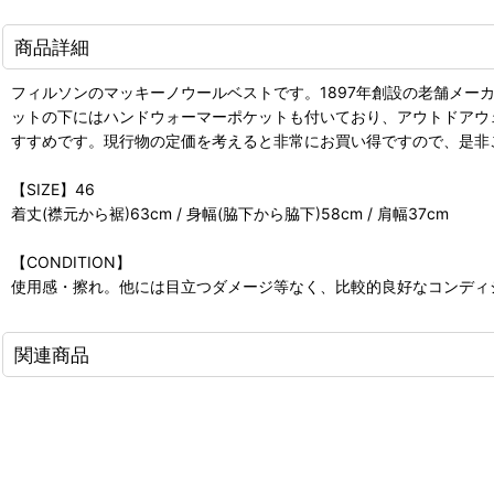
商品詳細
フィルソンのマッキーノウールベストです。1897年創設の老舗メー
ットの下にはハンドウォーマーポケットも付いており、アウトドアウ
すすめです。現行物の定価を考えると非常にお買い得ですので、是非
【SIZE】46
着丈(襟元から裾)63cm / 身幅(脇下から脇下)58cm / 肩幅37cm
【CONDITION】
使用感・擦れ。他には目立つダメージ等なく、比較的良好なコンディ
関連商品