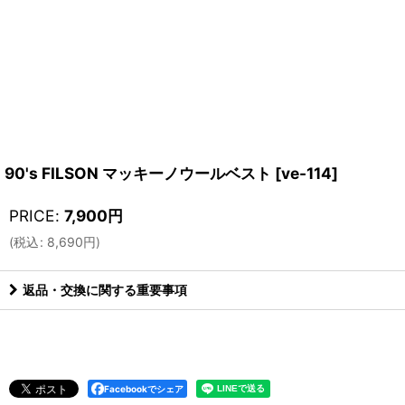
90's FILSON マッキーノウールベスト
[
ve-114
]
PRICE
:
7,900
円
(
税込
:
8,690
円
)
返品・交換に関する重要事項
Facebookでシェア