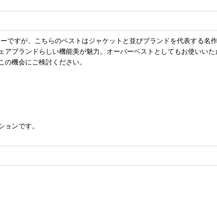
カーですが、こちらのベストはジャケットと並びブランドを代表する名
ェアブランドらしい機能美が魅力。オーバーベストとしてもお使いいた
この機会にご検討ください。
ションです。