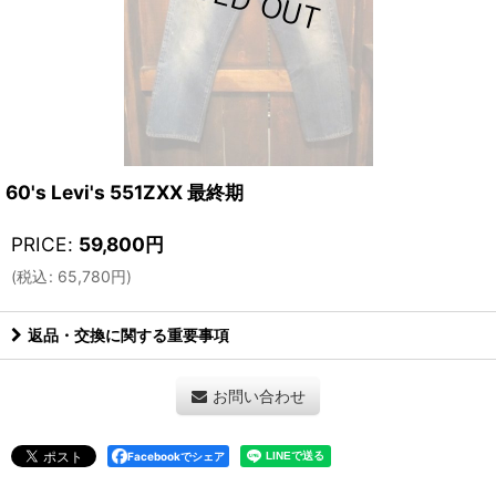
60's Levi's 551ZXX 最終期
PRICE
:
59,800
円
(
税込
:
65,780
円
)
返品・交換に関する重要事項
お問い合わせ
Facebookでシェア