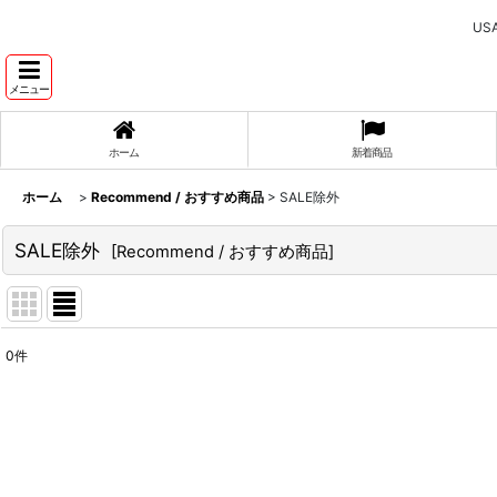
U
メニュー
ホーム
新着商品
ホーム
>
Recommend / おすすめ商品
>
SALE除外
SALE除外
[
Recommend / おすすめ商品
]
0
件
表示数
:
並び順
: