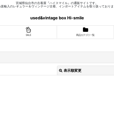
宮城県仙台市の古着屋『ハイスマイル』の通販サイトです。
SA直輸入のレギュラー＆ヴィンテージ古着、インポートアイテムを取り扱っておりま
used&vintage box Hi-smile
SALE
商品カテゴリ一覧
表示順変更
絞り込む