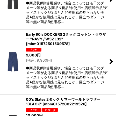
●商品状態B使用感や、場合によっては若干のダ
メージ等がある商品N新品/未使用の店頭展示品/デ
ッドストック品Sほとんど使用感の見られない美
品A僅かな使用感は見られるが、目立つダメージ
等の無い商品B使用感…
Early 90's DOCKERS 2タック コットントラウザ
ー "NAVY / W32 L32"
[
mbm01572501509578
]
9,000
円
(
税込
:
9,900
円
)
●商品状態B使用感や、場合によっては若干のダ
メージ等がある商品N新品/未使用の店頭展示品/デ
ッドストック品Sほとんど使用感の見られない美
品A僅かな使用感は見られるが、目立つダメージ
等の無い商品B使用感…
00's Slates 2タック サマーウールトラウザー
"BLACK"
[
mbm01572002219526
]
10,000
円