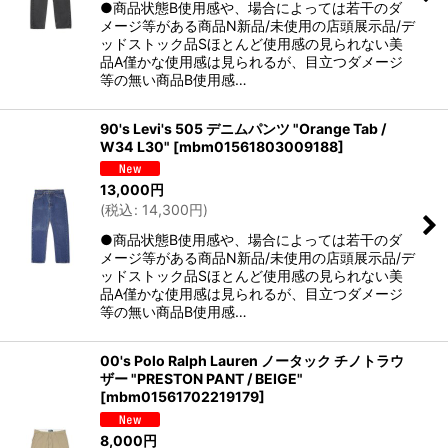
●商品状態B使用感や、場合によっては若干のダ
メージ等がある商品N新品/未使用の店頭展示品/デ
ッドストック品Sほとんど使用感の見られない美
品A僅かな使用感は見られるが、目立つダメージ
等の無い商品B使用感…
90's Levi's 505 デニムパンツ "Orange Tab /
W34 L30"
[
mbm01561803009188
]
13,000
円
(
税込
:
14,300
円
)
●商品状態B使用感や、場合によっては若干のダ
メージ等がある商品N新品/未使用の店頭展示品/デ
ッドストック品Sほとんど使用感の見られない美
品A僅かな使用感は見られるが、目立つダメージ
等の無い商品B使用感…
00's Polo Ralph Lauren ノータック チノトラウ
ザー "PRESTON PANT / BEIGE"
[
mbm01561702219179
]
8,000
円