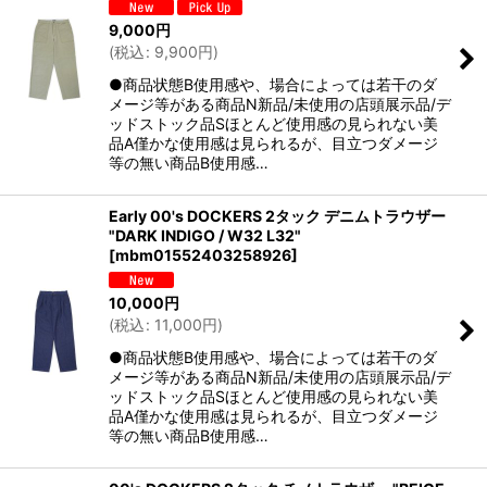
9,000
円
(
税込
:
9,900
円
)
●商品状態B使用感や、場合によっては若干のダ
メージ等がある商品N新品/未使用の店頭展示品/デ
ッドストック品Sほとんど使用感の見られない美
品A僅かな使用感は見られるが、目立つダメージ
等の無い商品B使用感…
Early 00's DOCKERS 2タック デニムトラウザー
"DARK INDIGO / W32 L32"
[
mbm01552403258926
]
10,000
円
(
税込
:
11,000
円
)
●商品状態B使用感や、場合によっては若干のダ
メージ等がある商品N新品/未使用の店頭展示品/デ
ッドストック品Sほとんど使用感の見られない美
品A僅かな使用感は見られるが、目立つダメージ
等の無い商品B使用感…