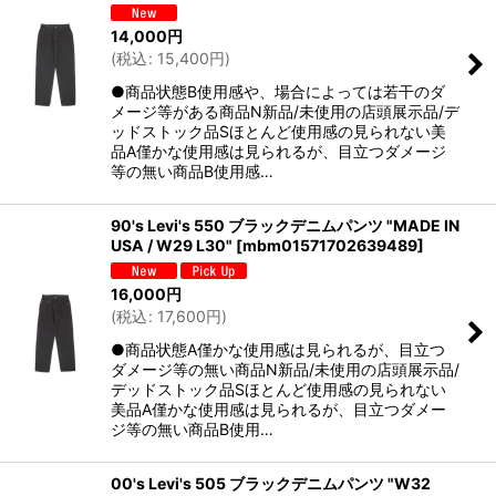
14,000
円
(
税込
:
15,400
円
)
●商品状態B使用感や、場合によっては若干のダ
メージ等がある商品N新品/未使用の店頭展示品/デ
ッドストック品Sほとんど使用感の見られない美
品A僅かな使用感は見られるが、目立つダメージ
等の無い商品B使用感…
90's Levi's 550 ブラックデニムパンツ "MADE IN
USA / W29 L30"
[
mbm01571702639489
]
16,000
円
(
税込
:
17,600
円
)
●商品状態A僅かな使用感は見られるが、目立つ
ダメージ等の無い商品N新品/未使用の店頭展示品/
デッドストック品Sほとんど使用感の見られない
美品A僅かな使用感は見られるが、目立つダメー
ジ等の無い商品B使用…
00's Levi's 505 ブラックデニムパンツ "W32