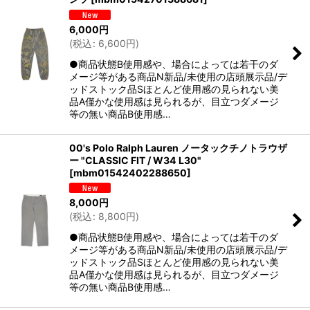
6,000
円
(
税込
:
6,600
円
)
●商品状態B使用感や、場合によっては若干のダ
メージ等がある商品N新品/未使用の店頭展示品/デ
ッドストック品Sほとんど使用感の見られない美
品A僅かな使用感は見られるが、目立つダメージ
等の無い商品B使用感…
00's Polo Ralph Lauren ノータックチノトラウザ
ー "CLASSIC FIT / W34 L30"
[
mbm01542402288650
]
8,000
円
(
税込
:
8,800
円
)
●商品状態B使用感や、場合によっては若干のダ
メージ等がある商品N新品/未使用の店頭展示品/デ
ッドストック品Sほとんど使用感の見られない美
品A僅かな使用感は見られるが、目立つダメージ
等の無い商品B使用感…