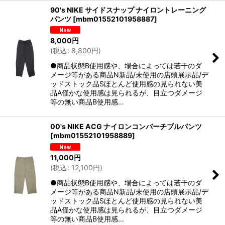
90's NIKE サイドスナップ ナイロントレーニング
パンツ
[
mbm01552101958887
]
8,000
円
(
税込
:
8,800
円
)
●商品状態B使用感や、場合によっては若干のダ
メージ等がある商品N新品/未使用の店頭展示品/デ
ッドストック品Sほとんど使用感の見られない美
品A僅かな使用感は見られるが、目立つダメージ
等の無い商品B使用感…
00's NIKE ACG ナイロンコンバーチブルパンツ
[
mbm01552101958889
]
11,000
円
(
税込
:
12,100
円
)
●商品状態B使用感や、場合によっては若干のダ
メージ等がある商品N新品/未使用の店頭展示品/デ
ッドストック品Sほとんど使用感の見られない美
品A僅かな使用感は見られるが、目立つダメージ
等の無い商品B使用感…