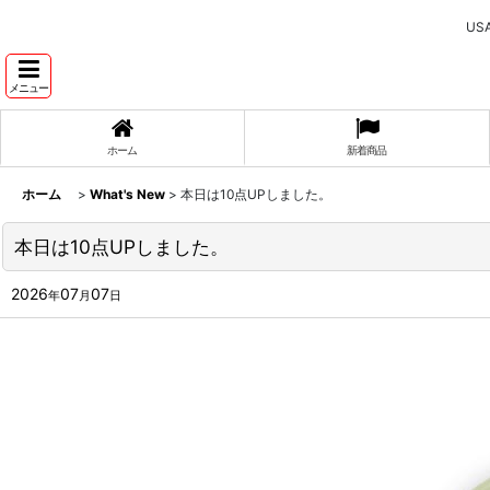
U
メニュー
ホーム
新着商品
ホーム
>
What's New
>
本日は10点UPしました。
本日は10点UPしました。
2026
07
07
年
月
日