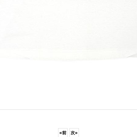
«
前
次
»