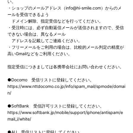
い。
・ショップのメールアドレス（info@hi-smile.com）からのメ
ールを受信できるよう
ドメイン解除、指定受信などを行ってください。
・受注時には、必ず自動返信メールが送信されますので、受信
できない場合は、異なるメール
アドレスを記載してご連絡ください。
・フリーメールをご利用の場合は、比較的メール判定の精度が
高いGmailなどをご利用ください。
指定受信につきましては各携帯会社にお問い合わせください。
●Docomo 受信リストに登録してください。
https://www.nttdocomo.co.jp/info/spam_mail/spmode/domai
n/
●SoftBank 受信許可リストに登録してください。
https://www.softbank.jp/mobile/support/iphone/antispam/e
mail_i/white/
●AU 受信リストに登録してください。