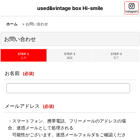
used&vintage box Hi-smile
Instagram
ホーム
>
お問い合わせ
お問い合わせ
STEP 1
STEP 2
STEP 3
入力
確認
完了
お名前
[
必須
]
メールアドレス
[
必須
]
・スマートフォン、携帯電話、フリーメールのアドレスの場
合、迷惑メールとして処理される
可能性がございます。迷惑メールフォルダをご確認くださ