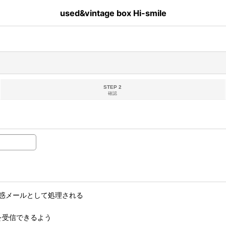
used&vintage box Hi-smile
STEP 2
確認
惑メールとして処理される
ルを受信できるよう