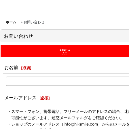
ホーム
>
お問い合わせ
お問い合わせ
STEP 1
入力
お名前
[
必須
]
メールアドレス
[
必須
]
・スマートフォン、携帯電話、フリーメールのアドレスの場合、迷
可能性がございます。迷惑メールフォルダをご確認ください。
・ショップのメールアドレス（info@hi-smile.com）からのメー