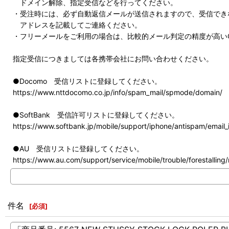
ドメイン解除、指定受信などを行ってください。
・受注時には、必ず自動返信メールが送信されますので、受信でき
アドレスを記載してご連絡ください。
・フリーメールをご利用の場合は、比較的メール判定の精度が高いG
指定受信につきましては各携帯会社にお問い合わせください。
●Docomo 受信リストに登録してください。
https://www.nttdocomo.co.jp/info/spam_mail/spmode/domain/
●SoftBank 受信許可リストに登録してください。
https://www.softbank.jp/mobile/support/iphone/antispam/email_i
●AU 受信リストに登録してください。
https://www.au.com/support/service/mobile/trouble/forestalling/m
件名
[
必須
]