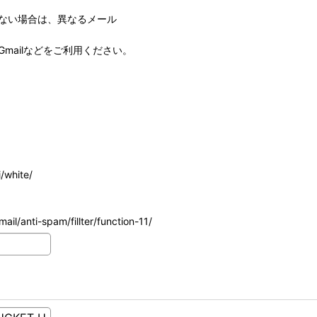
ない場合は、異なるメール
mailなどをご利用ください。
/white/
ail/anti-spam/fillter/function-11/