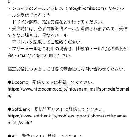
い。
・ショップのメールアドレス（info@hi-smile.com）からのメ
ールを受信できるよう
ドメイン解除、指定受信などを行ってください。
・受注時には、必ず自動返信メールが送信されますので、受信
できない場合は、異なるメール
アドレスを記載してご連絡ください。
・フリーメールをご利用の場合は、比較的メール判定の精度が
高いGmailなどをご利用ください。
指定受信につきましては各携帯会社にお問い合わせください。
●Docomo 受信リストに登録してください。
https://www.nttdocomo.co.jp/info/spam_mail/spmode/domai
n/
●SoftBank 受信許可リストに登録してください。
https://www.softbank.jp/mobile/support/iphone/antispam/e
mail_i/white/
●AU 受信リストに登録してください。