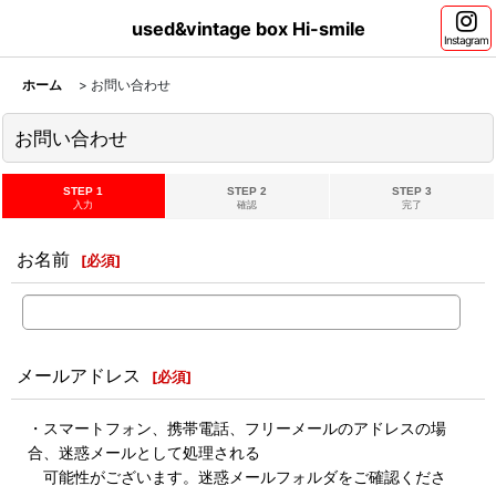
used&vintage box Hi-smile
Instagram
ホーム
>
お問い合わせ
お問い合わせ
STEP 1
STEP 2
STEP 3
入力
確認
完了
お名前
[
必須
]
メールアドレス
[
必須
]
・スマートフォン、携帯電話、フリーメールのアドレスの場
合、迷惑メールとして処理される
可能性がございます。迷惑メールフォルダをご確認くださ