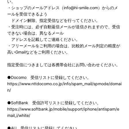
い。
・ショップのメールアドレス（info@hi-smile.com）からのメ
ールを受信できるよう
ドメイン解除、指定受信などを行ってください。
・受注時には、必ず自動返信メールが送信されますので、受信
できない場合は、異なるメール
アドレスを記載してご連絡ください。
・フリーメールをご利用の場合は、比較的メール判定の精度が
高いGmailなどをご利用ください。
指定受信につきましては各携帯会社にお問い合わせください。
●Docomo 受信リストに登録してください。
https://www.nttdocomo.co.jp/info/spam_mail/spmode/domai
n/
●SoftBank 受信許可リストに登録してください。
https://www.softbank.jp/mobile/support/iphone/antispam/e
mail_i/white/
●AU 受信リストに登録してください。