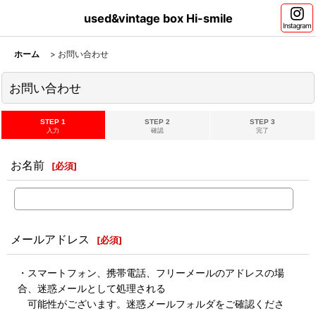
used&vintage box Hi-smile
Instagram
ホーム
>
お問い合わせ
お問い合わせ
STEP 1
STEP 2
STEP 3
入力
確認
完了
お名前
[
必須
]
メールアドレス
[
必須
]
・スマートフォン、携帯電話、フリーメールのアドレスの場
合、迷惑メールとして処理される
可能性がございます。迷惑メールフォルダをご確認くださ