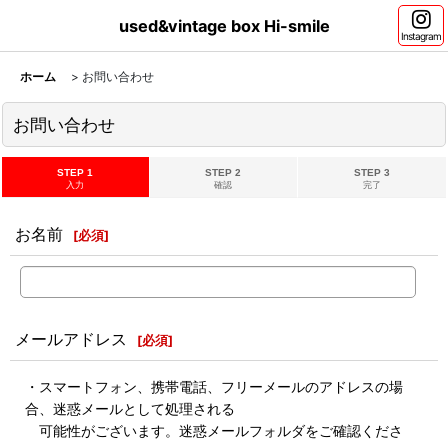
used&vintage box Hi-smile
Instagram
ホーム
>
お問い合わせ
お問い合わせ
STEP 1
STEP 2
STEP 3
入力
確認
完了
お名前
[
必須
]
メールアドレス
[
必須
]
・スマートフォン、携帯電話、フリーメールのアドレスの場
合、迷惑メールとして処理される
可能性がございます。迷惑メールフォルダをご確認くださ