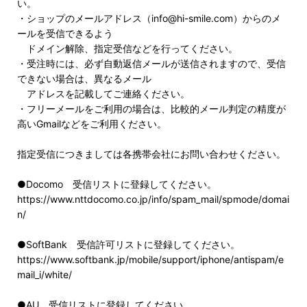
い。
・ショップのメールアドレス（info@hi-smile.com）からのメ
ールを受信できるよう
ドメイン解除、指定受信などを行ってください。
・受注時には、必ず自動返信メールが送信されますので、受信
できない場合は、異なるメール
アドレスを記載してご連絡ください。
・フリーメールをご利用の場合は、比較的メール判定の精度が
高いGmailなどをご利用ください。
指定受信につきましては各携帯会社にお問い合わせください。
●Docomo 受信リストに登録してください。
https://www.nttdocomo.co.jp/info/spam_mail/spmode/domai
n/
●SoftBank 受信許可リストに登録してください。
https://www.softbank.jp/mobile/support/iphone/antispam/e
mail_i/white/
●AU 受信リストに登録してください。