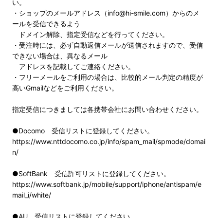
い。
・ショップのメールアドレス（info@hi-smile.com）からのメ
ールを受信できるよう
ドメイン解除、指定受信などを行ってください。
・受注時には、必ず自動返信メールが送信されますので、受信
できない場合は、異なるメール
アドレスを記載してご連絡ください。
・フリーメールをご利用の場合は、比較的メール判定の精度が
高いGmailなどをご利用ください。
指定受信につきましては各携帯会社にお問い合わせください。
●Docomo 受信リストに登録してください。
https://www.nttdocomo.co.jp/info/spam_mail/spmode/domai
n/
●SoftBank 受信許可リストに登録してください。
https://www.softbank.jp/mobile/support/iphone/antispam/e
mail_i/white/
●AU 受信リストに登録してください。