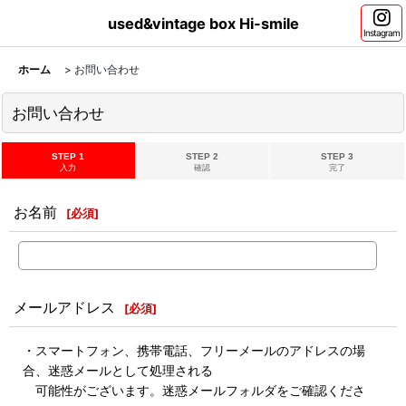
used&vintage box Hi-smile
Instagram
ホーム
>
お問い合わせ
お問い合わせ
STEP 1
STEP 2
STEP 3
入力
確認
完了
お名前
[
必須
]
メールアドレス
[
必須
]
・スマートフォン、携帯電話、フリーメールのアドレスの場
合、迷惑メールとして処理される
可能性がございます。迷惑メールフォルダをご確認くださ