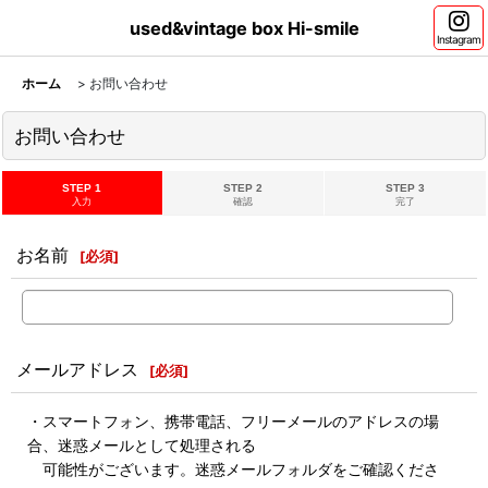
used&vintage box Hi-smile
Instagram
ホーム
>
お問い合わせ
お問い合わせ
STEP 1
STEP 2
STEP 3
入力
確認
完了
お名前
[
必須
]
メールアドレス
[
必須
]
・スマートフォン、携帯電話、フリーメールのアドレスの場
合、迷惑メールとして処理される
可能性がございます。迷惑メールフォルダをご確認くださ