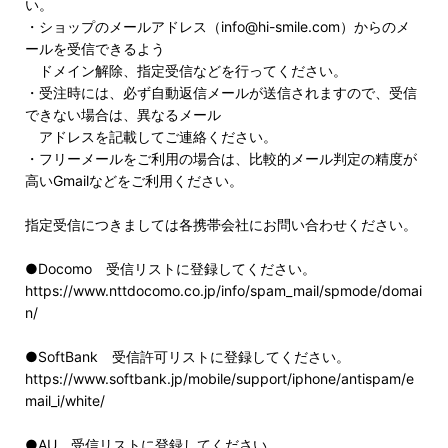
い。
・ショップのメールアドレス（info@hi-smile.com）からのメ
ールを受信できるよう
ドメイン解除、指定受信などを行ってください。
・受注時には、必ず自動返信メールが送信されますので、受信
できない場合は、異なるメール
アドレスを記載してご連絡ください。
・フリーメールをご利用の場合は、比較的メール判定の精度が
高いGmailなどをご利用ください。
指定受信につきましては各携帯会社にお問い合わせください。
●Docomo 受信リストに登録してください。
https://www.nttdocomo.co.jp/info/spam_mail/spmode/domai
n/
●SoftBank 受信許可リストに登録してください。
https://www.softbank.jp/mobile/support/iphone/antispam/e
mail_i/white/
●AU 受信リストに登録してください。