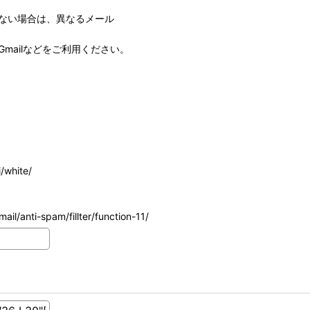
ない場合は、異なるメール
mailなどをご利用ください。
/white/
ail/anti-spam/fillter/function-11/