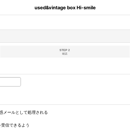
used&vintage box Hi-smile
STEP 2
確認
惑メールとして処理される
ルを受信できるよう