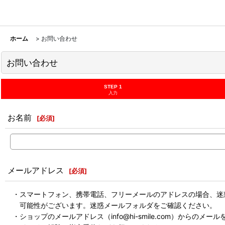
ホーム
>
お問い合わせ
お問い合わせ
STEP 1
入力
お名前
[
必須
]
メールアドレス
[
必須
]
・スマートフォン、携帯電話、フリーメールのアドレスの場合、迷
可能性がございます。迷惑メールフォルダをご確認ください。
・ショップのメールアドレス（info@hi-smile.com）からのメー