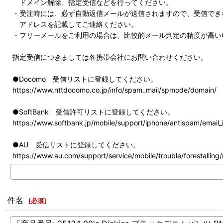
ドメイン解除、指定受信などを行ってください。
・受注時には、必ず自動返信メールが送信されますので、受信でき
アドレスを記載してご連絡ください。
・フリーメールをご利用の場合は、比較的メール判定の精度が高いG
指定受信につきましては各携帯会社にお問い合わせください。
●Docomo 受信リストに登録してください。
https://www.nttdocomo.co.jp/info/spam_mail/spmode/domain/
●SoftBank 受信許可リストに登録してください。
https://www.softbank.jp/mobile/support/iphone/antispam/email_i
●AU 受信リストに登録してください。
https://www.au.com/support/service/mobile/trouble/forestalling/m
件名
[
必須
]