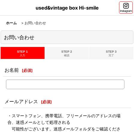
used&vintage box Hi-smile
Instagram
ホーム
>
お問い合わせ
お問い合わせ
STEP 1
STEP 2
STEP 3
入力
確認
完了
お名前
[
必須
]
メールアドレス
[
必須
]
・スマートフォン、携帯電話、フリーメールのアドレスの場
合、迷惑メールとして処理される
可能性がございます。迷惑メールフォルダをご確認くださ