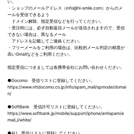
い。
・ショップのメールアドレス（info@hi-smile.com）からのメ
ールを受信できるよう
ドメイン解除、指定受信などを行ってください。
・受注時には、必ず自動返信メールが送信されますので、受信
できない場合は、異なるメール
アドレスを記載してご連絡ください。
・フリーメールをご利用の場合は、比較的メール判定の精度が
高いGmailなどをご利用ください。
指定受信につきましては各携帯会社にお問い合わせください。
●Docomo 受信リストに登録してください。
https://www.nttdocomo.co.jp/info/spam_mail/spmode/domai
n/
●SoftBank 受信許可リストに登録してください。
https://www.softbank.jp/mobile/support/iphone/antispam/e
mail_i/white/
●AU 受信リストに登録してください。