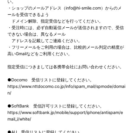
い。
・ショップのメールアドレス（info@hi-smile.com）からのメ
ールを受信できるよう
ドメイン解除、指定受信などを行ってください。
・受注時には、必ず自動返信メールが送信されますので、受信
できない場合は、異なるメール
アドレスを記載してご連絡ください。
・フリーメールをご利用の場合は、比較的メール判定の精度が
高いGmailなどをご利用ください。
指定受信につきましては各携帯会社にお問い合わせください。
●Docomo 受信リストに登録してください。
https://www.nttdocomo.co.jp/info/spam_mail/spmode/domai
n/
●SoftBank 受信許可リストに登録してください。
https://www.softbank.jp/mobile/support/iphone/antispam/e
mail_i/white/
●AU 受信リストに登録してください。