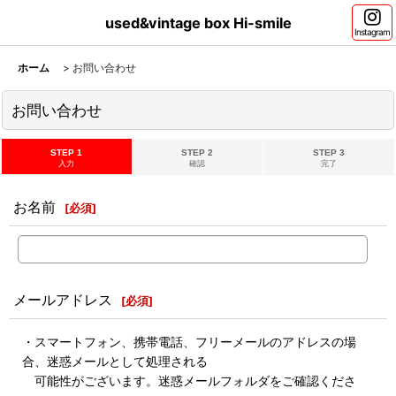
used&vintage box Hi-smile
Instagram
ホーム
>
お問い合わせ
お問い合わせ
STEP 1
STEP 2
STEP 3
入力
確認
完了
お名前
[
必須
]
メールアドレス
[
必須
]
・スマートフォン、携帯電話、フリーメールのアドレスの場
合、迷惑メールとして処理される
可能性がございます。迷惑メールフォルダをご確認くださ