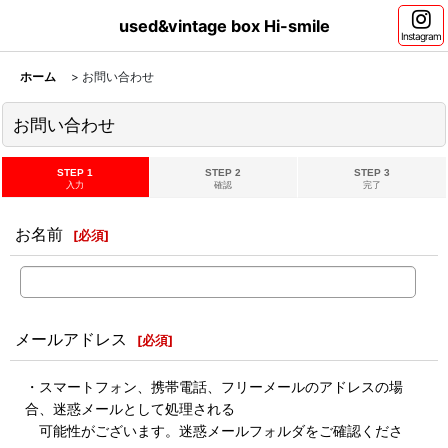
used&vintage box Hi-smile
Instagram
ホーム
>
お問い合わせ
お問い合わせ
STEP 1
STEP 2
STEP 3
入力
確認
完了
お名前
[
必須
]
メールアドレス
[
必須
]
・スマートフォン、携帯電話、フリーメールのアドレスの場
合、迷惑メールとして処理される
可能性がございます。迷惑メールフォルダをご確認くださ