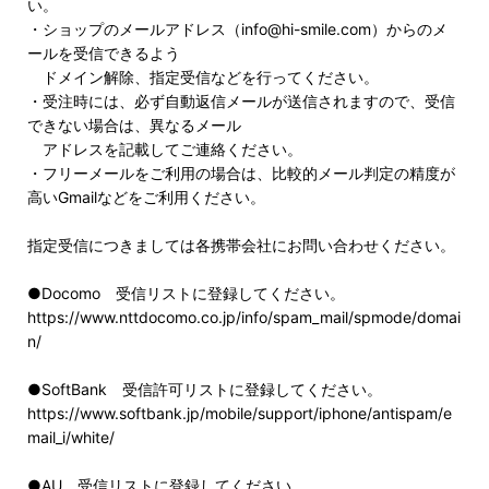
い。
・ショップのメールアドレス（info@hi-smile.com）からのメ
ールを受信できるよう
ドメイン解除、指定受信などを行ってください。
・受注時には、必ず自動返信メールが送信されますので、受信
できない場合は、異なるメール
アドレスを記載してご連絡ください。
・フリーメールをご利用の場合は、比較的メール判定の精度が
高いGmailなどをご利用ください。
指定受信につきましては各携帯会社にお問い合わせください。
●Docomo 受信リストに登録してください。
https://www.nttdocomo.co.jp/info/spam_mail/spmode/domai
n/
●SoftBank 受信許可リストに登録してください。
https://www.softbank.jp/mobile/support/iphone/antispam/e
mail_i/white/
●AU 受信リストに登録してください。