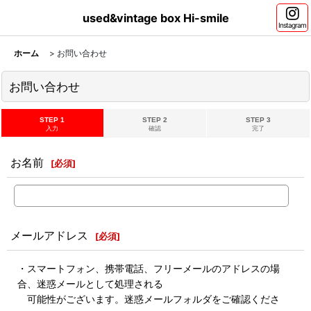
used&vintage box Hi-smile
Instagram
ホーム
>
お問い合わせ
お問い合わせ
STEP 1
STEP 2
STEP 3
入力
確認
完了
お名前
[
必須
]
メールアドレス
[
必須
]
・スマートフォン、携帯電話、フリーメールのアドレスの場
合、迷惑メールとして処理される
可能性がございます。迷惑メールフォルダをご確認くださ