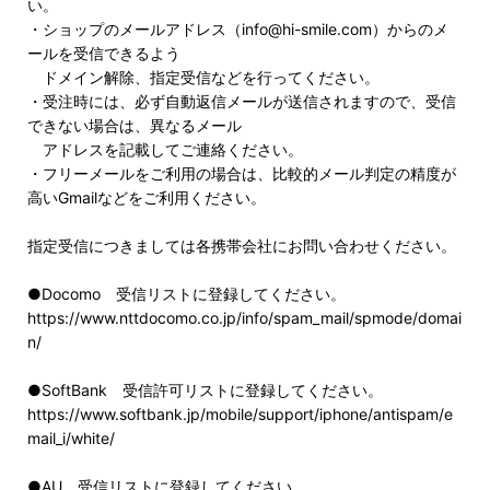
い。
・ショップのメールアドレス（info@hi-smile.com）からのメ
ールを受信できるよう
ドメイン解除、指定受信などを行ってください。
・受注時には、必ず自動返信メールが送信されますので、受信
できない場合は、異なるメール
アドレスを記載してご連絡ください。
・フリーメールをご利用の場合は、比較的メール判定の精度が
高いGmailなどをご利用ください。
指定受信につきましては各携帯会社にお問い合わせください。
●Docomo 受信リストに登録してください。
https://www.nttdocomo.co.jp/info/spam_mail/spmode/domai
n/
●SoftBank 受信許可リストに登録してください。
https://www.softbank.jp/mobile/support/iphone/antispam/e
mail_i/white/
●AU 受信リストに登録してください。