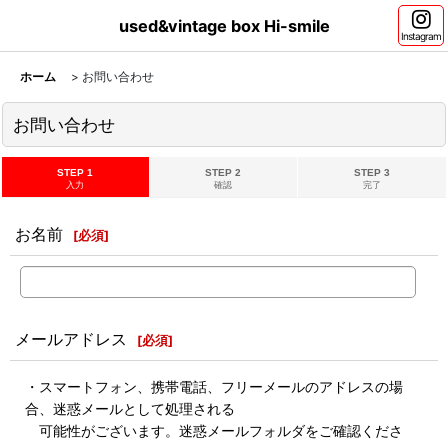
used&vintage box Hi-smile
Instagram
ホーム
>
お問い合わせ
お問い合わせ
STEP 1
STEP 2
STEP 3
入力
確認
完了
お名前
[
必須
]
メールアドレス
[
必須
]
・スマートフォン、携帯電話、フリーメールのアドレスの場
合、迷惑メールとして処理される
可能性がございます。迷惑メールフォルダをご確認くださ