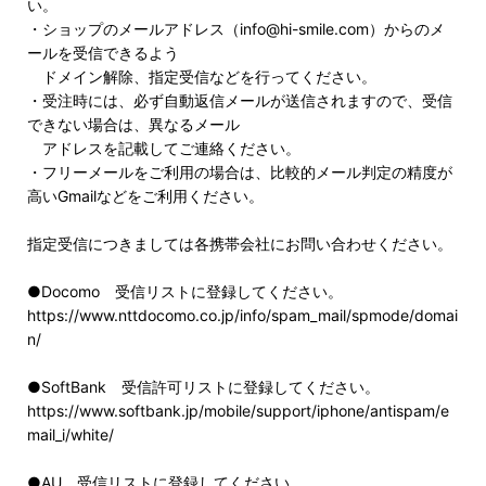
い。
・ショップのメールアドレス（info@hi-smile.com）からのメ
ールを受信できるよう
ドメイン解除、指定受信などを行ってください。
・受注時には、必ず自動返信メールが送信されますので、受信
できない場合は、異なるメール
アドレスを記載してご連絡ください。
・フリーメールをご利用の場合は、比較的メール判定の精度が
高いGmailなどをご利用ください。
指定受信につきましては各携帯会社にお問い合わせください。
●Docomo 受信リストに登録してください。
https://www.nttdocomo.co.jp/info/spam_mail/spmode/domai
n/
●SoftBank 受信許可リストに登録してください。
https://www.softbank.jp/mobile/support/iphone/antispam/e
mail_i/white/
●AU 受信リストに登録してください。