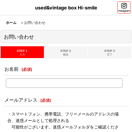
used&vintage box Hi-smile
Instagram
ホーム
>
お問い合わせ
お問い合わせ
STEP 1
STEP 2
STEP 3
入力
確認
完了
お名前
[
必須
]
メールアドレス
[
必須
]
・スマートフォン、携帯電話、フリーメールのアドレスの場
合、迷惑メールとして処理される
可能性がございます。迷惑メールフォルダをご確認くださ