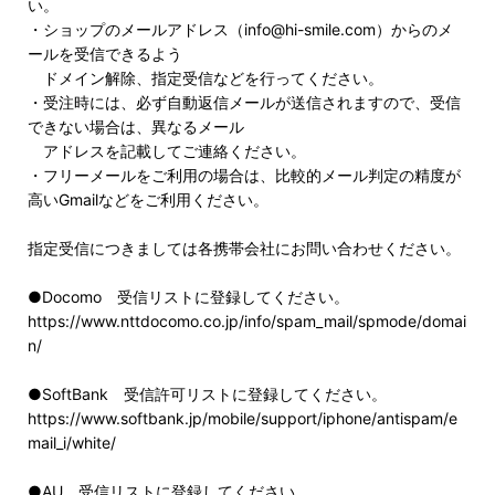
い。
・ショップのメールアドレス（info@hi-smile.com）からのメ
ールを受信できるよう
ドメイン解除、指定受信などを行ってください。
・受注時には、必ず自動返信メールが送信されますので、受信
できない場合は、異なるメール
アドレスを記載してご連絡ください。
・フリーメールをご利用の場合は、比較的メール判定の精度が
高いGmailなどをご利用ください。
指定受信につきましては各携帯会社にお問い合わせください。
●Docomo 受信リストに登録してください。
https://www.nttdocomo.co.jp/info/spam_mail/spmode/domai
n/
●SoftBank 受信許可リストに登録してください。
https://www.softbank.jp/mobile/support/iphone/antispam/e
mail_i/white/
●AU 受信リストに登録してください。