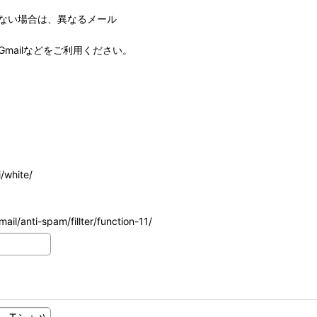
ない場合は、異なるメール
mailなどをご利用ください。
/white/
ail/anti-spam/fillter/function-11/