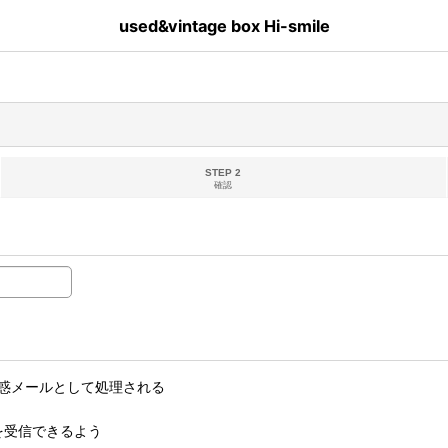
used&vintage box Hi-smile
STEP 2
確認
惑メールとして処理される
ルを受信できるよう