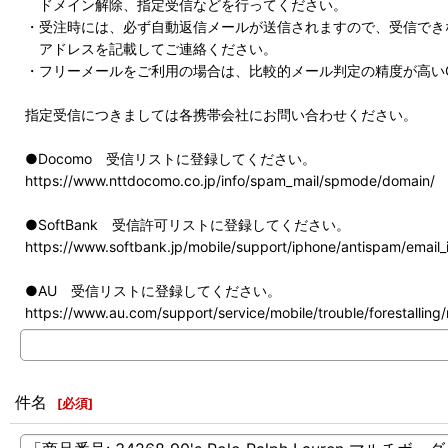
ドメイン解除、指定受信などを行ってください。
・受注時には、必ず自動返信メールが送信されますので、受信でき
アドレスを記載してご連絡ください。
・フリーメールをご利用の場合は、比較的メール判定の精度が高いG
指定受信につきましては各携帯会社にお問い合わせください。
●Docomo 受信リストに登録してください。
https://www.nttdocomo.co.jp/info/spam_mail/spmode/domain/
●SoftBank 受信許可リストに登録してください。
https://www.softbank.jp/mobile/support/iphone/antispam/email_i
●AU 受信リストに登録してください。
https://www.au.com/support/service/mobile/trouble/forestalling/m
件名
[
必須
]