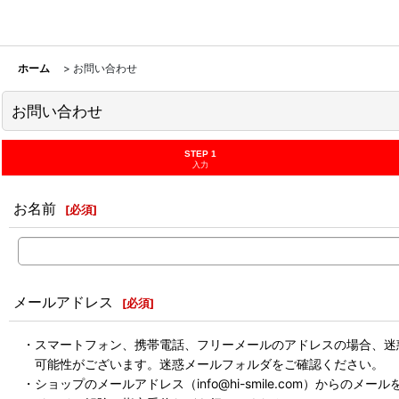
ホーム
>
お問い合わせ
お問い合わせ
STEP 1
入力
お名前
[
必須
]
メールアドレス
[
必須
]
・スマートフォン、携帯電話、フリーメールのアドレスの場合、迷
可能性がございます。迷惑メールフォルダをご確認ください。
・ショップのメールアドレス（info@hi-smile.com）からのメー