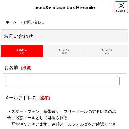
used&vintage box Hi-smile
Instagram
ホーム
>
お問い合わせ
お問い合わせ
STEP 1
STEP 2
STEP 3
入力
確認
完了
お名前
[
必須
]
メールアドレス
[
必須
]
・スマートフォン、携帯電話、フリーメールのアドレスの場
合、迷惑メールとして処理される
可能性がございます。迷惑メールフォルダをご確認くださ