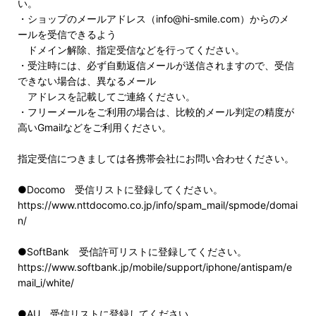
い。
・ショップのメールアドレス（info@hi-smile.com）からのメ
ールを受信できるよう
ドメイン解除、指定受信などを行ってください。
・受注時には、必ず自動返信メールが送信されますので、受信
できない場合は、異なるメール
アドレスを記載してご連絡ください。
・フリーメールをご利用の場合は、比較的メール判定の精度が
高いGmailなどをご利用ください。
指定受信につきましては各携帯会社にお問い合わせください。
●Docomo 受信リストに登録してください。
https://www.nttdocomo.co.jp/info/spam_mail/spmode/domai
n/
●SoftBank 受信許可リストに登録してください。
https://www.softbank.jp/mobile/support/iphone/antispam/e
mail_i/white/
●AU 受信リストに登録してください。