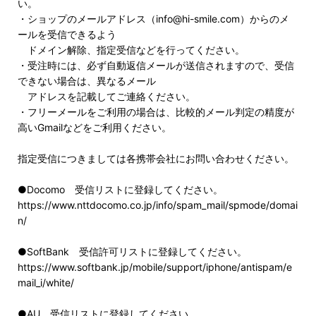
い。
・ショップのメールアドレス（info@hi-smile.com）からのメ
ールを受信できるよう
ドメイン解除、指定受信などを行ってください。
・受注時には、必ず自動返信メールが送信されますので、受信
できない場合は、異なるメール
アドレスを記載してご連絡ください。
・フリーメールをご利用の場合は、比較的メール判定の精度が
高いGmailなどをご利用ください。
指定受信につきましては各携帯会社にお問い合わせください。
●Docomo 受信リストに登録してください。
https://www.nttdocomo.co.jp/info/spam_mail/spmode/domai
n/
●SoftBank 受信許可リストに登録してください。
https://www.softbank.jp/mobile/support/iphone/antispam/e
mail_i/white/
●AU 受信リストに登録してください。