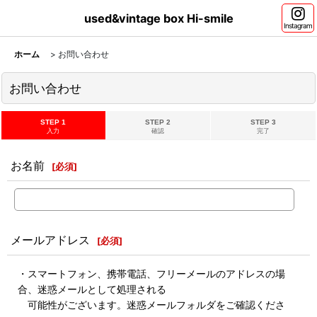
used&vintage box Hi-smile
Instagram
ホーム
>
お問い合わせ
お問い合わせ
STEP 1
STEP 2
STEP 3
入力
確認
完了
お名前
[
必須
]
メールアドレス
[
必須
]
・スマートフォン、携帯電話、フリーメールのアドレスの場
合、迷惑メールとして処理される
可能性がございます。迷惑メールフォルダをご確認くださ