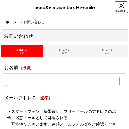
used&vintage box Hi-smile
Instagram
ホーム
>
お問い合わせ
お問い合わせ
STEP 1
STEP 2
STEP 3
入力
確認
完了
お名前
[
必須
]
メールアドレス
[
必須
]
・スマートフォン、携帯電話、フリーメールのアドレスの場
合、迷惑メールとして処理される
可能性がございます。迷惑メールフォルダをご確認くださ