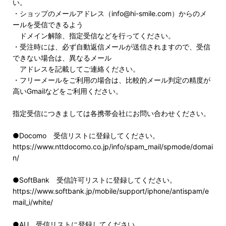
い。
・ショップのメールアドレス（info@hi-smile.com）からのメ
ールを受信できるよう
ドメイン解除、指定受信などを行ってください。
・受注時には、必ず自動返信メールが送信されますので、受信
できない場合は、異なるメール
アドレスを記載してご連絡ください。
・フリーメールをご利用の場合は、比較的メール判定の精度が
高いGmailなどをご利用ください。
指定受信につきましては各携帯会社にお問い合わせください。
●Docomo 受信リストに登録してください。
https://www.nttdocomo.co.jp/info/spam_mail/spmode/domai
n/
●SoftBank 受信許可リストに登録してください。
https://www.softbank.jp/mobile/support/iphone/antispam/e
mail_i/white/
●AU 受信リストに登録してください。