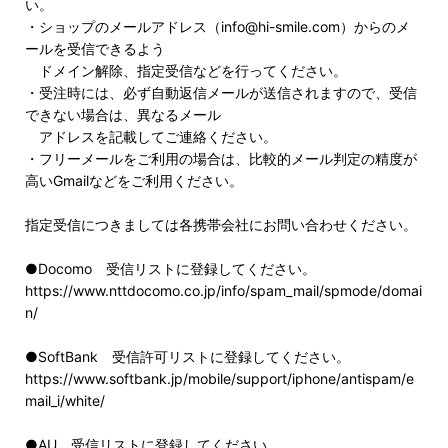
い。
・ショップのメールアドレス（info@hi-smile.com）からのメ
ールを受信できるよう
ドメイン解除、指定受信などを行ってください。
・受注時には、必ず自動返信メールが送信されますので、受信
できない場合は、異なるメール
アドレスを記載してご連絡ください。
・フリーメールをご利用の場合は、比較的メール判定の精度が
高いGmailなどをご利用ください。
指定受信につきましては各携帯会社にお問い合わせください。
●Docomo 受信リストに登録してください。
https://www.nttdocomo.co.jp/info/spam_mail/spmode/domai
n/
●SoftBank 受信許可リストに登録してください。
https://www.softbank.jp/mobile/support/iphone/antispam/e
mail_i/white/
●AU 受信リストに登録してください。