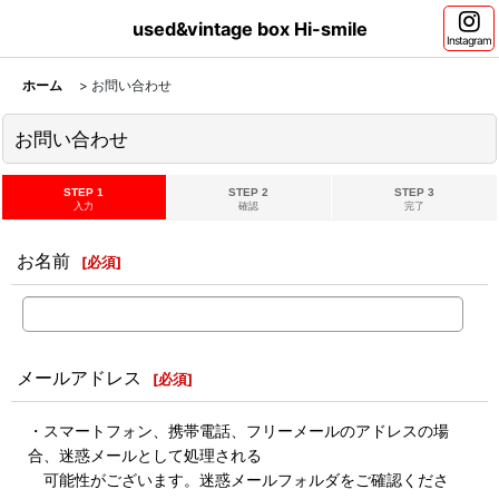
used&vintage box Hi-smile
Instagram
ホーム
>
お問い合わせ
お問い合わせ
STEP 1
STEP 2
STEP 3
入力
確認
完了
お名前
[
必須
]
メールアドレス
[
必須
]
・スマートフォン、携帯電話、フリーメールのアドレスの場
合、迷惑メールとして処理される
可能性がございます。迷惑メールフォルダをご確認くださ