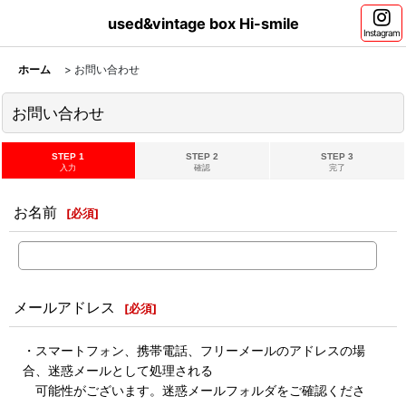
used&vintage box Hi-smile
Instagram
ホーム
>
お問い合わせ
お問い合わせ
STEP 1
STEP 2
STEP 3
入力
確認
完了
お名前
[
必須
]
メールアドレス
[
必須
]
・スマートフォン、携帯電話、フリーメールのアドレスの場
合、迷惑メールとして処理される
可能性がございます。迷惑メールフォルダをご確認くださ