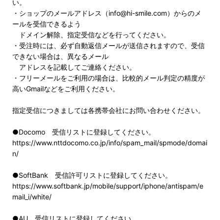
い。
・ショップのメールアドレス（info@hi-smile.com）からのメ
ールを受信できるよう
ドメイン解除、指定受信などを行ってください。
・受注時には、必ず自動返信メールが送信されますので、受信
できない場合は、異なるメール
アドレスを記載してご連絡ください。
・フリーメールをご利用の場合は、比較的メール判定の精度が
高いGmailなどをご利用ください。
指定受信につきましては各携帯会社にお問い合わせください。
●Docomo 受信リストに登録してください。
https://www.nttdocomo.co.jp/info/spam_mail/spmode/domai
n/
●SoftBank 受信許可リストに登録してください。
https://www.softbank.jp/mobile/support/iphone/antispam/e
mail_i/white/
●AU 受信リストに登録してください。