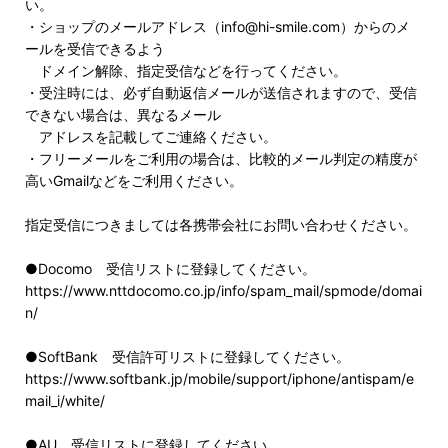
い。
・ショップのメールアドレス（info@hi-smile.com）からのメ
ールを受信できるよう
ドメイン解除、指定受信などを行ってください。
・受注時には、必ず自動返信メールが送信されますので、受信
できない場合は、異なるメール
アドレスを記載してご連絡ください。
・フリーメールをご利用の場合は、比較的メール判定の精度が
高いGmailなどをご利用ください。
指定受信につきましては各携帯会社にお問い合わせください。
●Docomo 受信リストに登録してください。
https://www.nttdocomo.co.jp/info/spam_mail/spmode/domai
n/
●SoftBank 受信許可リストに登録してください。
https://www.softbank.jp/mobile/support/iphone/antispam/e
mail_i/white/
●AU 受信リストに登録してください。