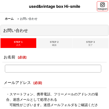
used&vintage box Hi-smile
Instagram
ホーム
>
お問い合わせ
お問い合わせ
STEP 1
STEP 2
STEP 3
入力
確認
完了
お名前
[
必須
]
メールアドレス
[
必須
]
・スマートフォン、携帯電話、フリーメールのアドレスの場
合、迷惑メールとして処理される
可能性がございます。迷惑メールフォルダをご確認くださ