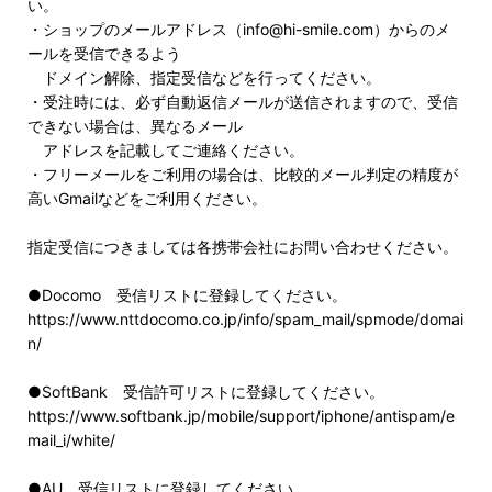
い。
・ショップのメールアドレス（info@hi-smile.com）からのメ
ールを受信できるよう
ドメイン解除、指定受信などを行ってください。
・受注時には、必ず自動返信メールが送信されますので、受信
できない場合は、異なるメール
アドレスを記載してご連絡ください。
・フリーメールをご利用の場合は、比較的メール判定の精度が
高いGmailなどをご利用ください。
指定受信につきましては各携帯会社にお問い合わせください。
●Docomo 受信リストに登録してください。
https://www.nttdocomo.co.jp/info/spam_mail/spmode/domai
n/
●SoftBank 受信許可リストに登録してください。
https://www.softbank.jp/mobile/support/iphone/antispam/e
mail_i/white/
●AU 受信リストに登録してください。