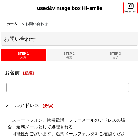
used&vintage box Hi-smile
Instagram
ホーム
>
お問い合わせ
お問い合わせ
STEP 1
STEP 2
STEP 3
入力
確認
完了
お名前
[
必須
]
メールアドレス
[
必須
]
・スマートフォン、携帯電話、フリーメールのアドレスの場
合、迷惑メールとして処理される
可能性がございます。迷惑メールフォルダをご確認くださ