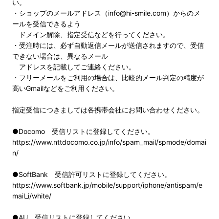
い。
・ショップのメールアドレス（info@hi-smile.com）からのメ
ールを受信できるよう
ドメイン解除、指定受信などを行ってください。
・受注時には、必ず自動返信メールが送信されますので、受信
できない場合は、異なるメール
アドレスを記載してご連絡ください。
・フリーメールをご利用の場合は、比較的メール判定の精度が
高いGmailなどをご利用ください。
指定受信につきましては各携帯会社にお問い合わせください。
●Docomo 受信リストに登録してください。
https://www.nttdocomo.co.jp/info/spam_mail/spmode/domai
n/
●SoftBank 受信許可リストに登録してください。
https://www.softbank.jp/mobile/support/iphone/antispam/e
mail_i/white/
●AU 受信リストに登録してください。