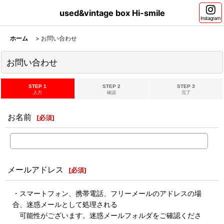
used&vintage box Hi-smile
Instagram
ホーム
>
お問い合わせ
お問い合わせ
STEP 1
STEP 2
STEP 3
入力
確認
完了
お名前
[
必須
]
メールアドレス
[
必須
]
・スマートフォン、携帯電話、フリーメールのアドレスの場
合、迷惑メールとして処理される
可能性がございます。迷惑メールフォルダをご確認くださ